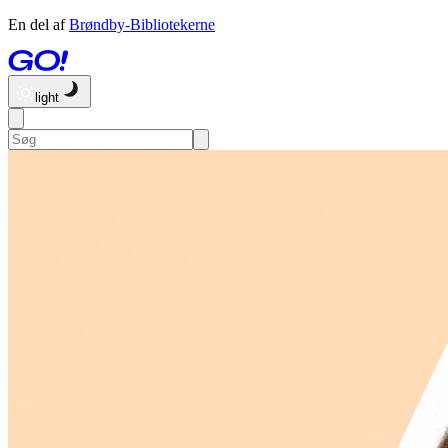
En del af
Brøndby-Bibliotekerne
light